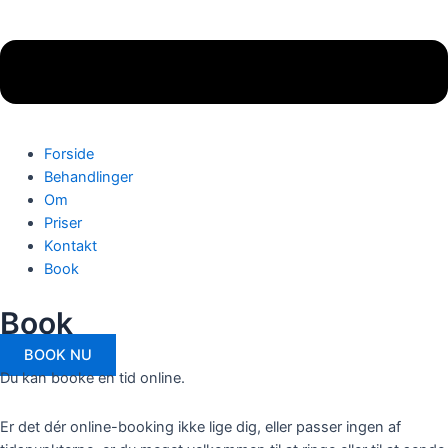
Forside
Behandlinger
Om
Priser
Kontakt
Book
Book​
BOOK NU
Du kan booke en tid online.
Er det dér online-booking ikke lige dig, eller passer ingen af