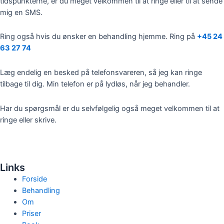
tidspunkterne, er du meget velkommen til at ringe eller til at sende
mig en SMS.
Ring også hvis du ønsker en behandling hjemme. Ring på
+45 24
63 27 74
Læg endelig en besked på telefonsvareren, så jeg kan ringe
tilbage til dig. Min telefon er på lydløs, når jeg behandler.
Har du spørgsmål er du selvfølgelig også meget velkommen til at
ringe eller skrive.
Links
Forside
Behandling
Om
Priser