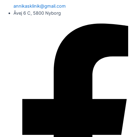
annikasklinik@gmail.com
Åvej 6 C, 5800 Nyborg