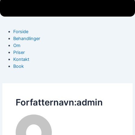
Forside
Behandlinger
Om
Priser
Kontakt
Book
Forfatternavn:admin