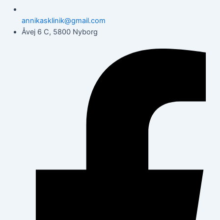
annikasklinik@gmail.com
Åvej 6 C, 5800 Nyborg