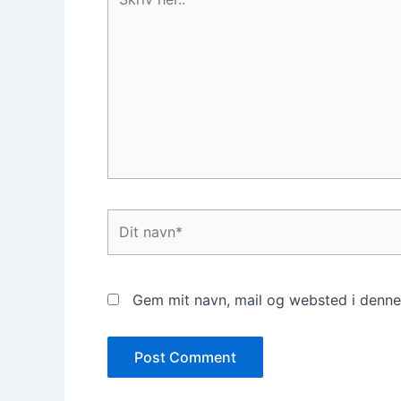
her..
Dit
navn*
Gem mit navn, mail og websted i denne