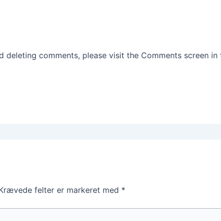
nd deleting comments, please visit the Comments screen in
Krævede felter er markeret med
*