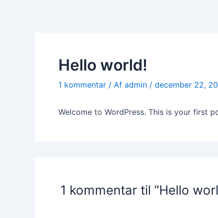
Hello world!
1 kommentar
/ Af
admin
/
december 22, 2
Welcome to WordPress. This is your first post
1 kommentar til “Hello worl