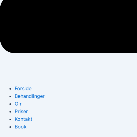
Forside
Behandlinger
Om
Priser
Kontakt
Book