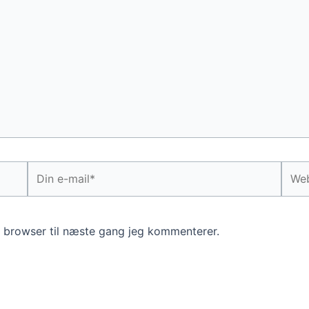
Din
Webs
e-
mail*
 browser til næste gang jeg kommenterer.