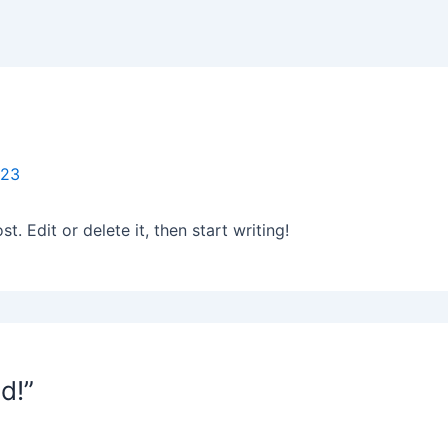
023
. Edit or delete it, then start writing!
d!”